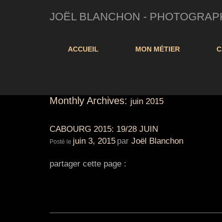
JOËL BLANCHON - PHOTOGRAPHE 
ACCUEIL
MON MÉTIER
C
Monthly Archives:
juin 2015
CABOURG 2015: 19/28 JUIN
juin 3, 2015
par
Joël Blanchon
Posté le
partager cette page :