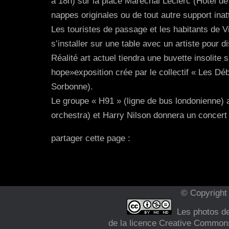
à 18h) sur la place Maréchal Leclerc (Hôtel de
nappes originales ou de tout autre support inat
Les touristes de passage et les habitants de V
s’installer sur une table avec un artiste pour d
Réalité art actuel tiendra une buvette insolit
hope»exposition crée par le collectif « Les 
Sorbonne).
Le groupe « H91 » (ligne de bus londonienne) a
orchestra) et Harry Nilson donnera un concert 
partager cette page :
© Copyright 
Les photos de 
de la licence Creative Commons 