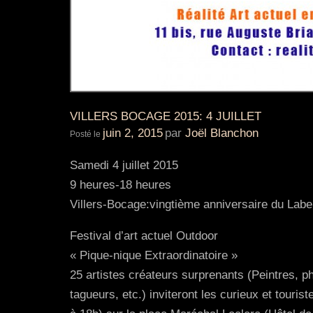
VILLERS BOCAGE 2015: 4 JUILLET
juin 2, 2015
par
Joël Blanchon
Posté le
Samedi 4 juillet 2015
9 heures-18 heures
Villers-Bocage:vingtième anniversaire du Label
Festival d’art actuel Outdoor
« Pique-nique Extraordinatoire »
25 artistes créateurs surprenants (Peintres, 
tagueurs, etc.) inviteront les curieux et touris