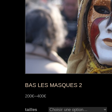
BAS LES MASQUES 2
–
200€
400€
tailles