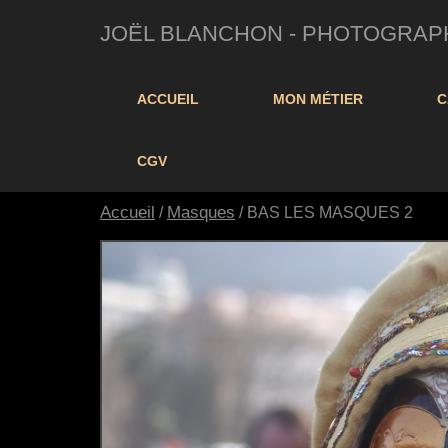
JOËL BLANCHON - PHOTOGRAPHE 
ACCUEIL
MON MÉTIER
C
CGV
Accueil
Masques
/
/ BAS LES MASQUES 2