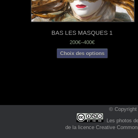
BAS LES MASQUES 1
200€
–
400€
Choix des options
© Copyright 
Les photos de 
de la licence Creative Commons 