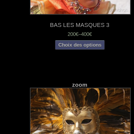
BAS LES MASQUES 3
200€
–
400€
Choix des options
zoom