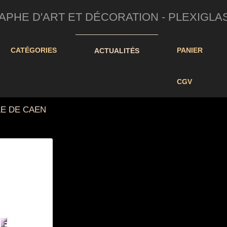
HE D'ART ET DÉCORATION - PLEXIGLAS/D
CATÉGORIES
PANIER
ACTUALITÉS
CGV
LE DE CAEN