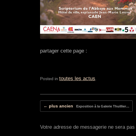
partager cette page :
toutes les actus
Posted in
.
Post navigation
← plus ancien
Exposition à la Galerie Thuillier…
Votre adresse de messagerie ne sera pas 