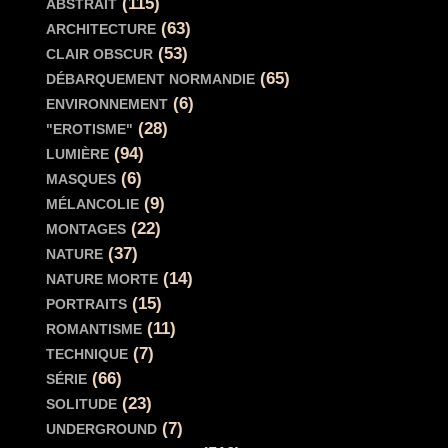
(115)
ABSTRAIT
(63)
ARCHITECTURE
(53)
CLAIR OBSCUR
(65)
DÉBARQUEMENT NORMANDIE
(6)
ENVIRONNEMENT
(28)
"EROTISME"
(94)
LUMIÈRE
(6)
MASQUES
(9)
MÉLANCOLIE
(22)
MONTAGES
(37)
NATURE
(14)
NATURE MORTE
(15)
PORTRAITS
(11)
ROMANTISME
(7)
TECHNIQUE
(66)
SÉRIE
(23)
SOLITUDE
(7)
UNDERGROUND