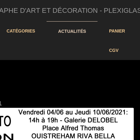
HE D'ART ET DÉCORATION - PLEXIGLAS/D
CATÉGORIES
PANIER
ACTUALITÉS
CGV
1