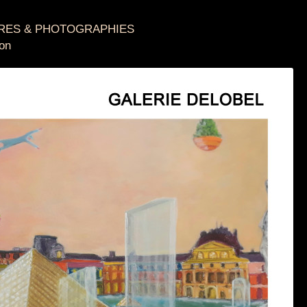
URES & PHOTOGRAPHIES
on