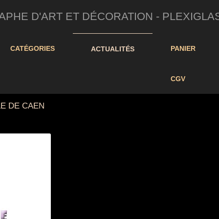
HE D'ART ET DÉCORATION - PLEXIGLAS/D
CATÉGORIES
PANIER
ACTUALITÉS
CGV
LE DE CAEN