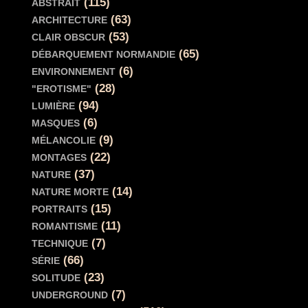
(115)
ABSTRAIT
(63)
ARCHITECTURE
(53)
CLAIR OBSCUR
(65)
DÉBARQUEMENT NORMANDIE
(6)
ENVIRONNEMENT
(28)
"EROTISME"
(94)
LUMIÈRE
(6)
MASQUES
(9)
MÉLANCOLIE
(22)
MONTAGES
(37)
NATURE
(14)
NATURE MORTE
(15)
PORTRAITS
(11)
ROMANTISME
(7)
TECHNIQUE
(66)
SÉRIE
(23)
SOLITUDE
(7)
UNDERGROUND