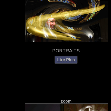
PORTRAITS
Lire Plus
zoom