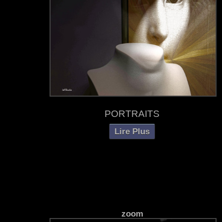
PORTRAITS
Lire Plus
zoom