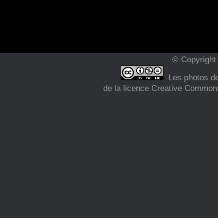
© Copyright 
Les photos de 
de la licence Creative Commons 