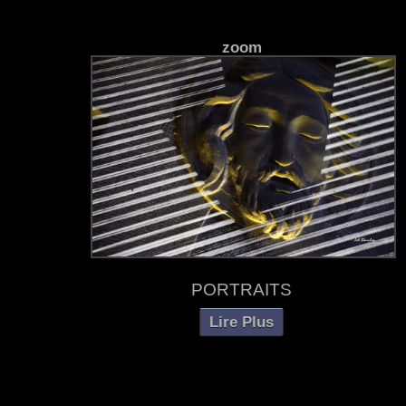
zoom
PORTRAITS
Lire Plus