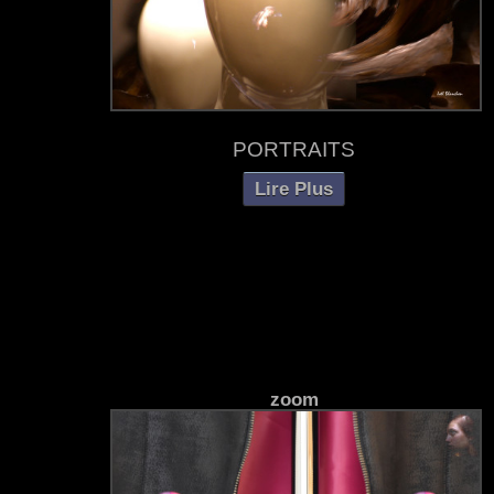
PORTRAITS
Lire Plus
zoom