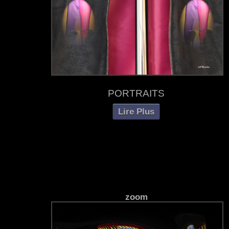
PORTRAITS
Lire Plus
zoom