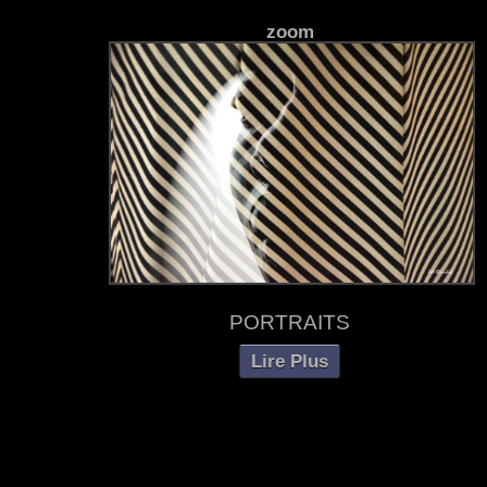
zoom
PORTRAITS
Lire Plus