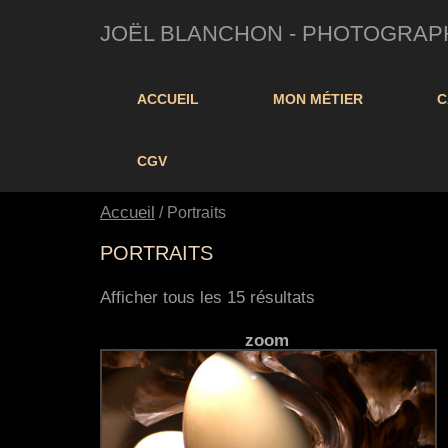
JOËL BLANCHON - PHOTOGRAPHE 
ACCUEIL
MON MÉTIER
C
CGV
Accueil
/ Portraits
PORTRAITS
Afficher tous les 15 résultats
zoom