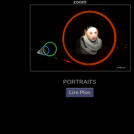
zoom
PORTRAITS
Lire Plus