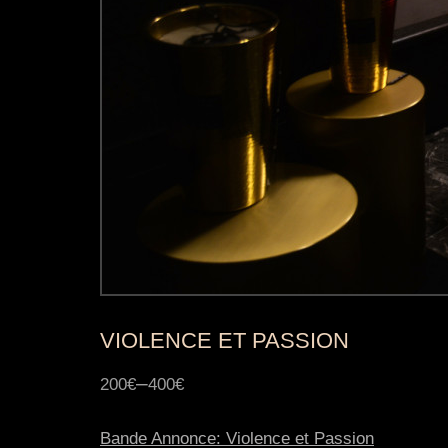
VIOLENCE ET PASSION
–
200€
400€
Bande Annonce: Violence et Passion