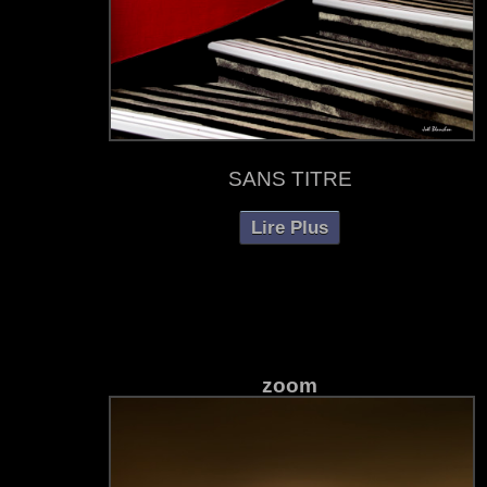
SANS TITRE
Lire Plus
zoom