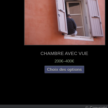
CHAMBRE AVEC VUE
200€
–
400€
Choix des options
© Copyright 