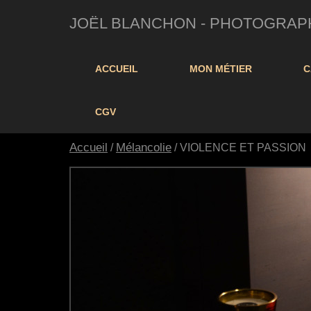
JOËL BLANCHON - PHOTOGRAPHE 
ACCUEIL
MON MÉTIER
C
CGV
Accueil
Mélancolie
/
/ VIOLENCE ET PASSION