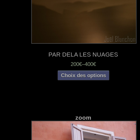
PAR DELA LES NUAGES
200€
–
400€
Choix des options
zoom