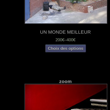
UN MONDE MEILLEUR
200€
–
400€
Choix des options
zoom